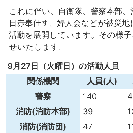
これに伴い、自衛隊、警察本部、
日赤奉仕団、婦人会などが被災地
活動を展開しています。その様子
せいたします。
9月27日（火曜日）の活動人員
関係機関
人員(人)
警察
140
4
消防(消防本部)
39
1
消防(消防団)
47
1