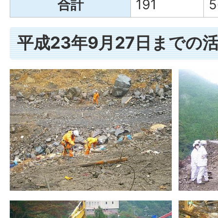
合計
191
5
平成23年9月27日までの