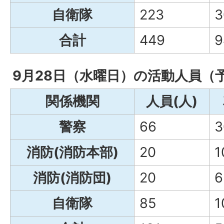
自衛隊
223
3
合計
449
9
9月28日（水曜日）の活動人員（
関係機関
人員(人)
警察
66
3
消防(消防本部)
20
1
消防(消防団)
20
6
自衛隊
85
1