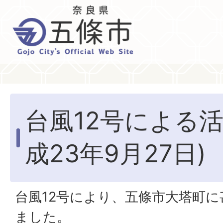
台風12号による活
成23年9月27日)
台風12号により、五條市大塔町
ました。