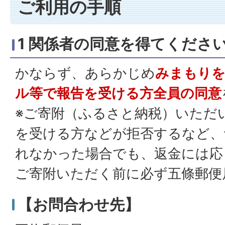
ご利用の手順
1
関係者の同意を得てくださ
かならず、あらかじめ
みまもりを
ル等で報告を受ける方全員の同意
※ご寄附（ふるさと納税）いただ
を受ける方などが拒否するなど、
れなかった場合でも、返金には応
ご寄附いただく前に必ず五條郵便
【お問合わせ先】