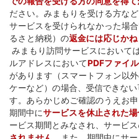
での報告を受ける方の同意を得て
ださい。みまもりを受ける方など
サービスを受けられなかった場合
るさと納税）の
返金には応じかね
みまもり訪問サービスにおいて
ルアドレスにおいて
PDFファイ
があります（スマートフォン以外
ケーなど）の場合、受信できない
す。あらかじめご確認のうえお申
期間中に
サービスを休止された場
ービス期間とみなされ、サービス
されません
。また、期間中にサー