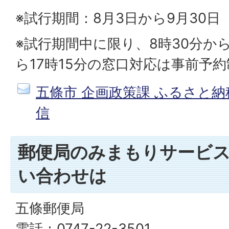
※試行期間：8月3日から9月30日
※試行期間中に限り、8時30分から
ら17時15分の窓口対応は事前予
五條市 企画政策課 ふるさと
信
郵便局のみまもりサービ
い合わせは
五條郵便局
電話：0747-22-3501