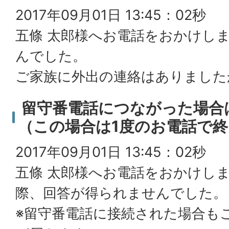
2017年09月01日 13:45：02秒
五條 太郎様へお電話をおかけし
んでした。
ご家族に外出の連絡はありました
留守番電話につながった場合
（この場合は1度のお電話で
2017年09月01日 13:45：02秒
五條 太郎様へお電話をおかけし
際、回答が得られませんでした。
※留守番電話に接続された場合も