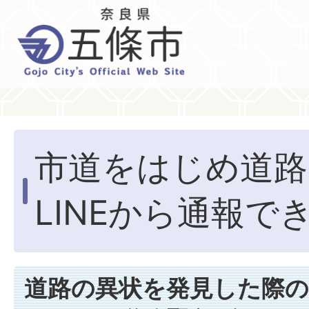
市道をはじめ道路
LINEから通報で
道路の異状を発見した際の