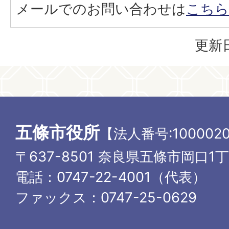
メールでのお問い合わせは
こちら
更新日
五條市役所
【法人番号:1000020
〒637-8501 奈良県五條市岡口1
電話：0747-22-4001（代表）
ファックス：0747-25-0629