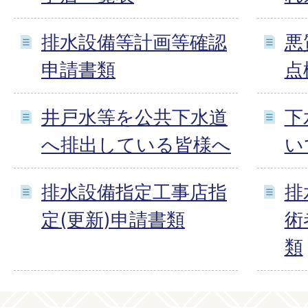
排水設備等計画等確認
悪
申請書類
点
井戸水等を公共下水道
下
へ排出している皆様へ
い
排水設備指定工事店指
排
定(更新)申請書類
術
類