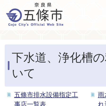
下水道、浄化槽の
いて
五條市排水設備指定工
雨
事店一覧表
れ