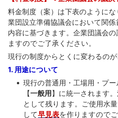
料金制度（案）は下表のようにな
業団設立準備協議会において関係
内容に基づきます。企業団議会の
ますのでご了承ください。
現行の制度からとくに変わるのが
1. 用途について
現行の普通用・工場用・プー
【
一般用
】に統一されます。
として残ります。ご使用水量
して
早見表
を作りますのでご