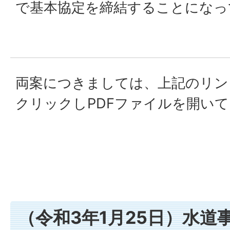
で基本協定を締結することになっ
両案につきましては、上記のリン
クリックしPDFファイルを開い
（令和3年1月25日）水道