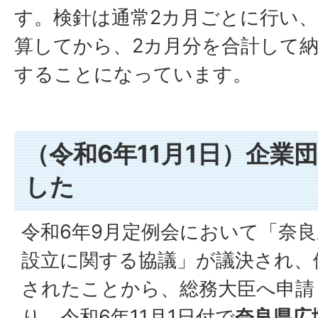
す。検針は通常2カ月ごとに行い
算してから、2カ月分を合計して
することになっています。
（令和6年11月1日）企業
した
令和6年9月定例会において「奈
設立に関する協議」が議決され、
されたことから、総務大臣へ申請
り、令和6年11月1日付で
奈良県広