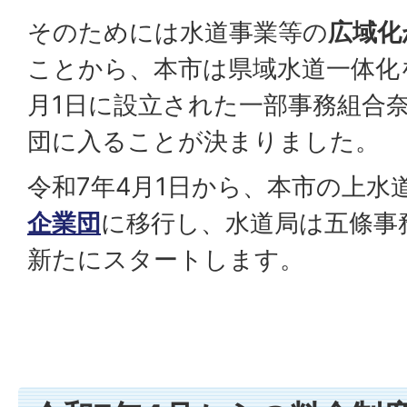
そのためには水道事業等の
広域化
ことから、本市は県域水道一体化を
月1日に設立された一部事務組合
団に入ることが決まりました。
令和7年4月1日から、本市の上水
企業団
に移行し、水道局は五條事
新たにスタートします。