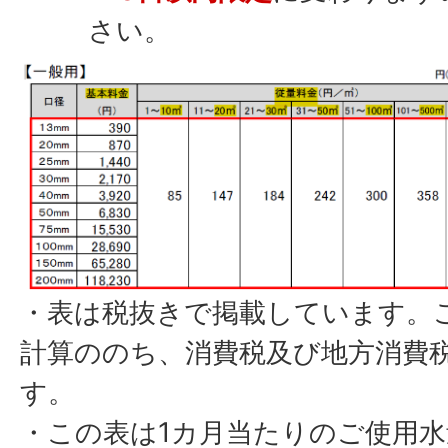
さい。
・表は税抜きで掲載しています。
計算ののち、消費税及び地方消費税
す。
・この表は1カ月当たりのご使用