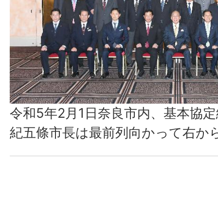
令和5年2月1日奈良市内、基本協
紀五條市長は最前列向かって右から