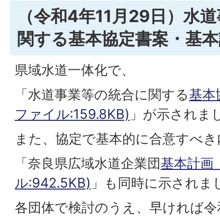
（令和4年11月29日）水
関する基本協定書案・基本
県域水道一体化で、
「水道事業等の統合に関する
基本
ファイル:159.8KB)
」が示されま
また、協定で基本的に合意すべき
「奈良県広域水道企業団
基本計画（
ル:942.5KB)
」も同時に示されま
各団体で検討のうえ、早ければ令