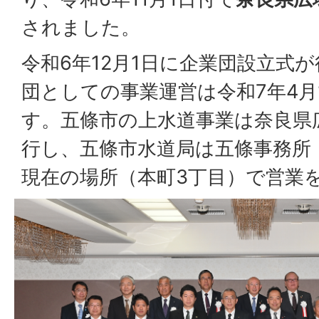
されました。
令和6年12月1日に企業団設立式
団としての事業運営は令和7年4月
す。五條市の上水道事業は奈良県
行し、五條市水道局は五條事務所
現在の場所（本町3丁目）で営業