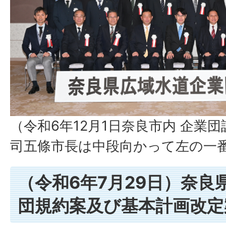
（令和6年12月1日奈良市内 企業
司五條市長は中段向かって左の一
（令和6年7月29日）奈良
団規約案及び基本計画改定