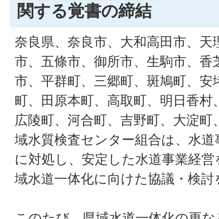
関する覚書の締結
奈良県、奈良市、大和高田市、天
市、五條市、御所市、生駒市、香
市、平群町、三郷町、斑鳩町、安
町、田原本町、高取町、明日香村
広陵町、河合町、吉野町、大淀町
域水質検査センター組合は、水道
に対処し、安定した水道事業経営
域水道一体化に向けた協議・検討
このたび、県域水道一体化の更な