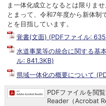
ま一体化成立となるとは限りませ
とまって、令和7年度から新体制
とを目指しています。
覚書(文面) (PDFファイル: 635.
水道事業等の統合に関する基本方
ル: 841.3KB)
県域一体化の概要について (PDF
PDFファイルを閲覧
Reader（Acroba