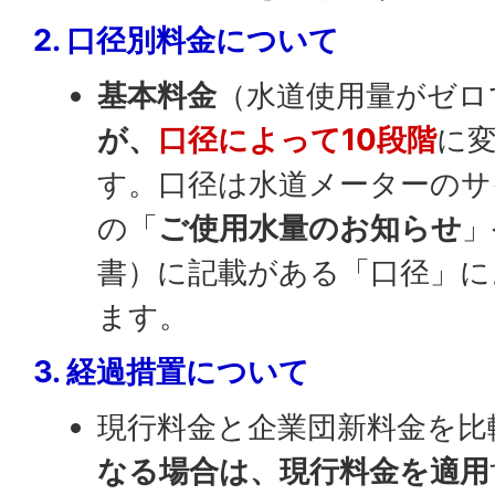
2. 口径別料金について
基本料金
（水道使用量がゼロ
が、
口径によって10段階
に
す。口径は水道メーターのサ
の「
ご使用水量のお知らせ
」
書）に記載がある「口径」に
ます。
3. 経過措置について
現行料金と企業団新料金を比
なる場合は、現行料金を適用