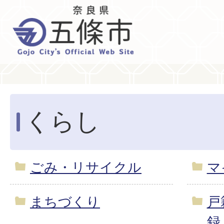
くらし
ごみ・リサイクル
マ
まちづくり
戸
録