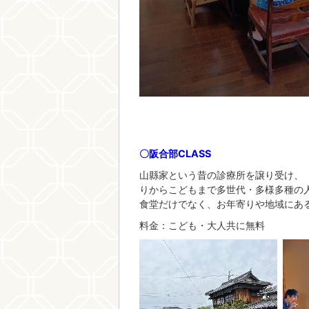
〇阪合部CLASS
山縣家という昔の診療所を譲り受け、
りからこどもまで多世代・多様多種の
食堂だけでなく、お年寄りや地域にあ
料金：こども・大人共に無料