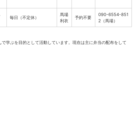
馬場
090-6554-851
階
毎日（不定休）
予約不要
利衣
2（馬場）
んで学ぶを目的として活動しています。現在は主に弁当の配布をして