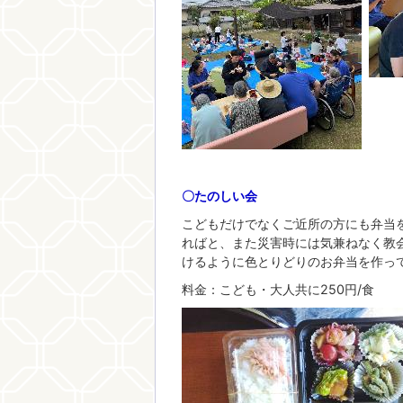
〇たのしい会
こどもだけでなくご近所の方にも弁当
ればと、また災害時には気兼ねなく教
けるように色とりどりのお弁当を作っ
料金：こども・大人共に250円/食