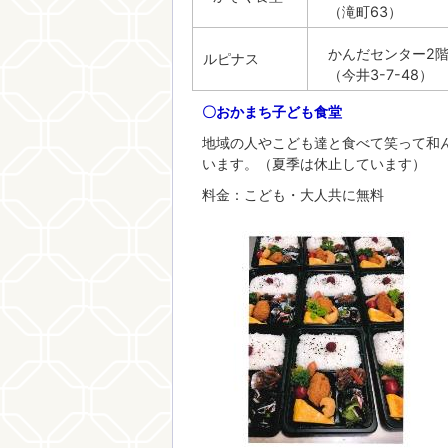
（滝町63）
かんだセンター2
ルピナス
（今井3-7-48）
〇おかまち子ども食堂
地域の人やこども達と食べて笑って和
います。（夏季は休止しています）
料金：こども・大人共に無料