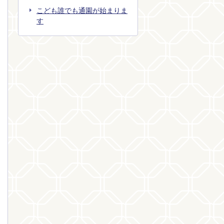
こども誰でも通園が始まりま
す