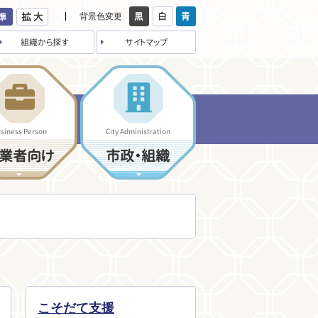
背景色変更
組織から探す
サイトマップ
siness Person
City Administration
業者向け
市政・組織
こそだて支援