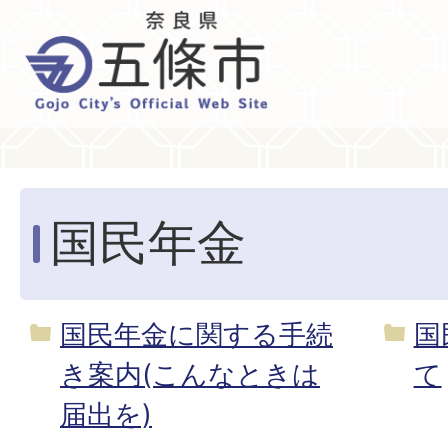
国民年金
国民年金に関する手続
国
き案内(こんなときは
て
届出を)