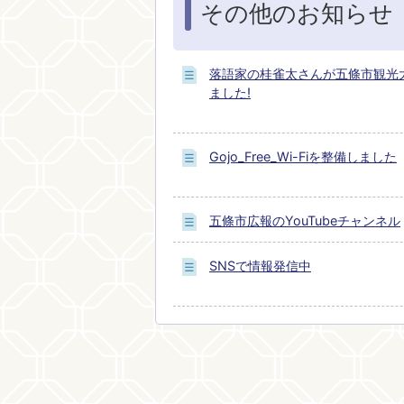
その他のお知らせ
落語家の桂雀太さんが五條市観光
ました!
Gojo_Free_Wi-Fiを整備しました
五條市広報のYouTubeチャンネル
SNSで情報発信中