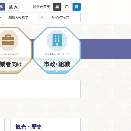
背景色変更
組織から探す
サイトマップ
siness Person
City Administration
業者向け
市政・組織
観光・歴史