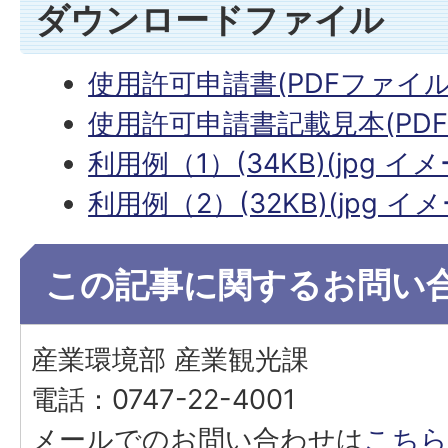
ダウンロードファイル
使用許可申請書(PDFファイル:7
使用許可申請書記載見本(PDFフ
利用例（1）(34KB)(jpg イ
利用例（2）(32KB)(jpg イ
この記事に関するお問い
産業環境部 産業観光課
電話：0747-22-4001
メールでのお問い合わせは
こちら