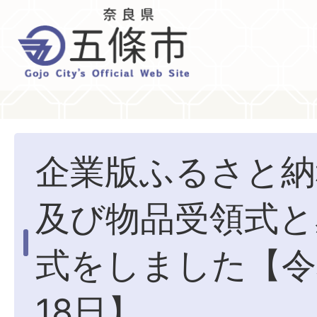
企業版ふるさと納
及び物品受領式と
式をしました【令
18日】