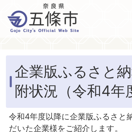
企業版ふるさと納
附状況（令和4年
令和4年度以降に企業版ふるさと
だいた企業様をご紹介します。