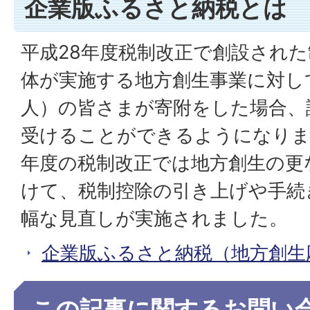
企業版ふるさと納税とは
平成28年度税制改正で創設され
体が実施する地方創生事業に対し
人）の皆さまが寄附をした場合、
受けることができるようになりま
年度の税制改正では地方創生の更
けて、税制控除の引き上げや手続
幅な見直しが実施されました。
企業版ふるさと納税（地方創生
この記事に関するお問い