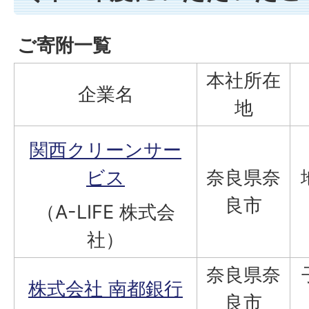
ご寄附一覧
本社所在
企業名
地
関西クリーンサー
ビス
奈良県奈
良市
（A-LIFE 株式会
社）
奈良県奈
株式会社 南都銀行
良市