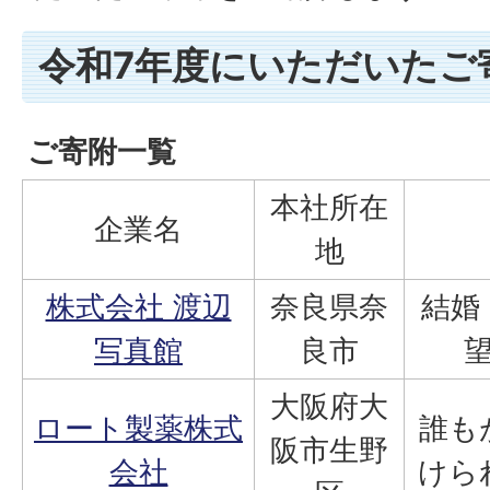
令和7年度にいただいたご
ご寄附一覧
本社所在
企業名
地
株式会社 渡辺
奈良県奈
結婚
写真館
良市
大阪府大
ロート製薬株式
誰も
阪市生野
会社
けら