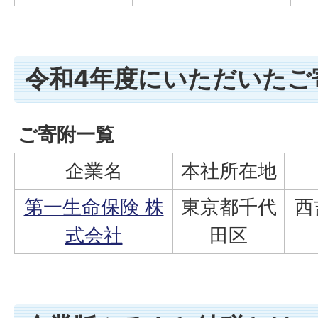
令和4年度にいただいたご
ご寄附一覧
企業名
本社所在地
第一生命保険 株
東京都千代
西
式会社
田区