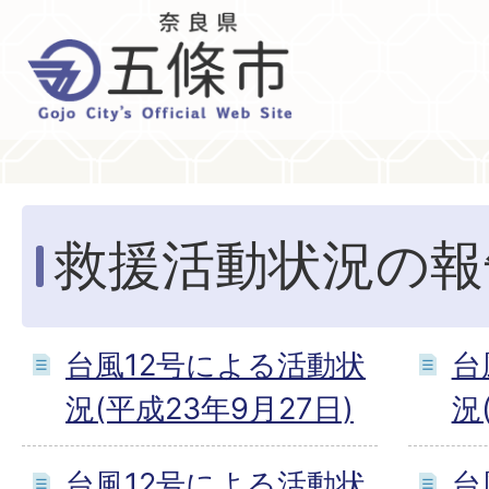
救援活動状況の報
台風12号による活動状
台
況(平成23年9月27日)
況
台風12号による活動状
台